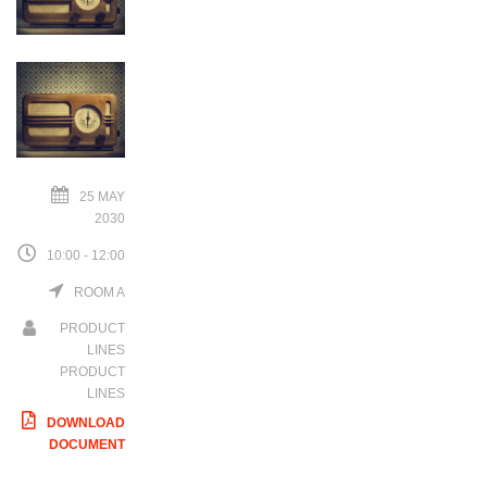
25 MAY
2030
10:00 - 12:00
ROOM A
PRODUCT
LINES
PRODUCT
LINES
DOWNLOAD
DOCUMENT