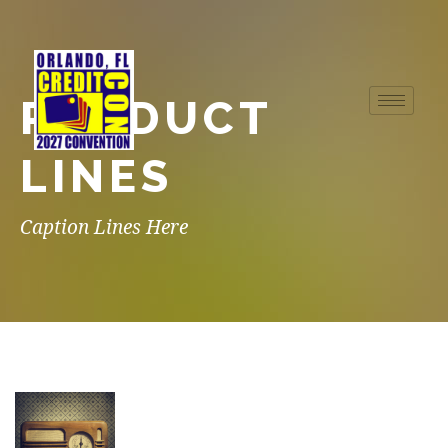
PRODUCT
LINES
Caption Lines Here