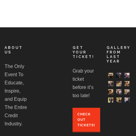
ABOUT
GET
GALLERY
US
YOUR
FROM
TICKET!
LAST
YEAR
The Only
Grab your
Event To
ticket
Educate,
before it’s
Inspire,
too late!
and Equip
The Entire
CHECK
Credit
OUT
Industry.
TICKETS!