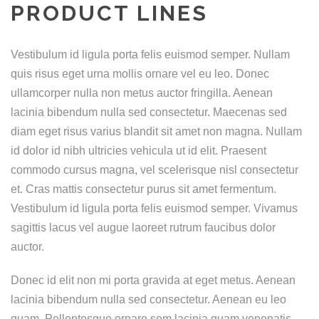
PRODUCT LINES
Vestibulum id ligula porta felis euismod semper. Nullam
quis risus eget urna mollis ornare vel eu leo. Donec
ullamcorper nulla non metus auctor fringilla. Aenean
lacinia bibendum nulla sed consectetur. Maecenas sed
diam eget risus varius blandit sit amet non magna. Nullam
id dolor id nibh ultricies vehicula ut id elit. Praesent
commodo cursus magna, vel scelerisque nisl consectetur
et. Cras mattis consectetur purus sit amet fermentum.
Vestibulum id ligula porta felis euismod semper. Vivamus
sagittis lacus vel augue laoreet rutrum faucibus dolor
auctor.
Donec id elit non mi porta gravida at eget metus. Aenean
lacinia bibendum nulla sed consectetur. Aenean eu leo
quam. Pellentesque ornare sem lacinia quam venenatis