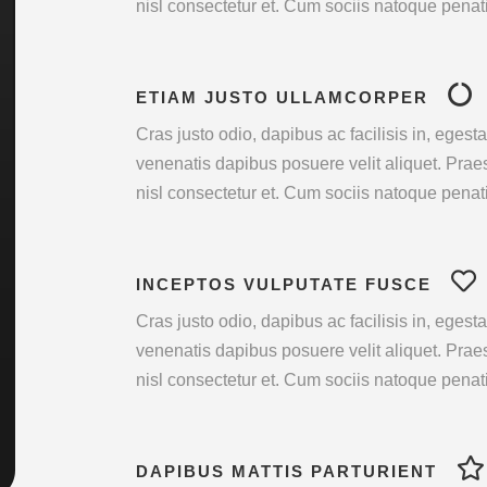
nisl consectetur et. Cum sociis natoque penat
ETIAM JUSTO ULLAMCORPER
Cras justo odio, dapibus ac facilisis in, eges
venenatis dapibus posuere velit aliquet. Pr
nisl consectetur et. Cum sociis natoque penat
INCEPTOS VULPUTATE FUSCE
Cras justo odio, dapibus ac facilisis in, eges
venenatis dapibus posuere velit aliquet. Pr
nisl consectetur et. Cum sociis natoque penat
DAPIBUS MATTIS PARTURIENT