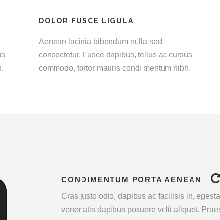
DOLOR FUSCE LIGULA
Aenean lacinia bibendum nulla sed
us
consectetur. Fusce dapibus, tellus ac cursus
h.
commodo, tortor mauris condi mentum nibh.
CONDIMENTUM PORTA AENEAN
Cras justo odio, dapibus ac facilisis in, eges
venenatis dapibus posuere velit aliquet. Pr