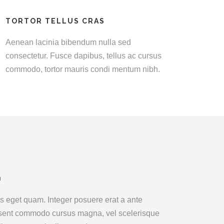
TORTOR TELLUS CRAS
Aenean lacinia bibendum nulla sed
consectetur. Fusce dapibus, tellus ac cursus
commodo, tortor mauris condi mentum nibh.
tas eget quam. Integer posuere erat a ante
aesent commodo cursus magna, vel scelerisque