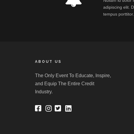
Nullam id dolor 
adipiscing elit.
tempus porttitor
ABOUT US
The Only Event To Educate, Inspire,
and Equip The Entire Credit
Industry.