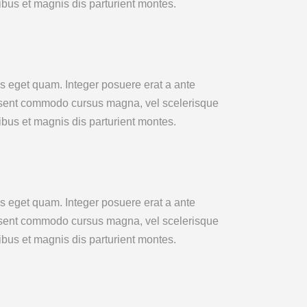
ibus et magnis dis parturient montes.
tas eget quam. Integer posuere erat a ante
aesent commodo cursus magna, vel scelerisque
ibus et magnis dis parturient montes.
tas eget quam. Integer posuere erat a ante
aesent commodo cursus magna, vel scelerisque
ibus et magnis dis parturient montes.