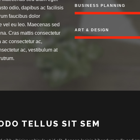
BUSINESS PLANNING
sto odio, dapibus ac facilisis
trum faucibus dolor
re vel eu leo. Maecenas sed
ART & DESIGN
gna. Cras mattis consectetur
a ac consectetur ac,
nsectetur ac, vestibulum at
rutrum.
DO TELLUS SIT SEM