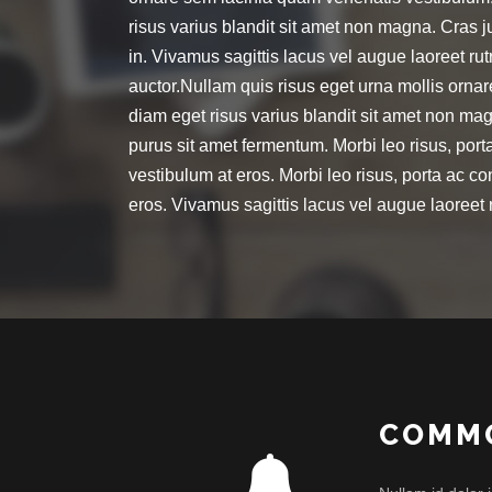
risus varius blandit sit amet non magna. Cras ju
in. Vivamus sagittis lacus vel augue laoreet ru
auctor.Nullam quis risus eget urna mollis orna
diam eget risus varius blandit sit amet non ma
purus sit amet fermentum. Morbi leo risus, port
vestibulum at eros. Morbi leo risus, porta ac co
eros. Vivamus sagittis lacus vel augue laoreet 
COMMO